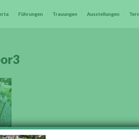
erta
Führungen
Trauungen
Ausstellungen
Ter
oor3