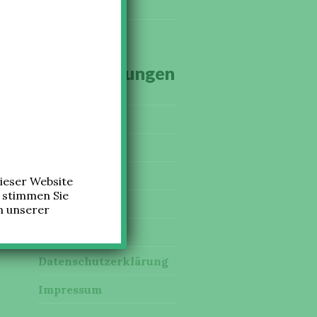
Kräutergarten
Veranstaltungen
Online-Shop
Führungen
Trauungen
ieser Website
, stimmen Sie
Ausstellungen
n unserer
Kontakt
Datenschutzerklärung
Impressum