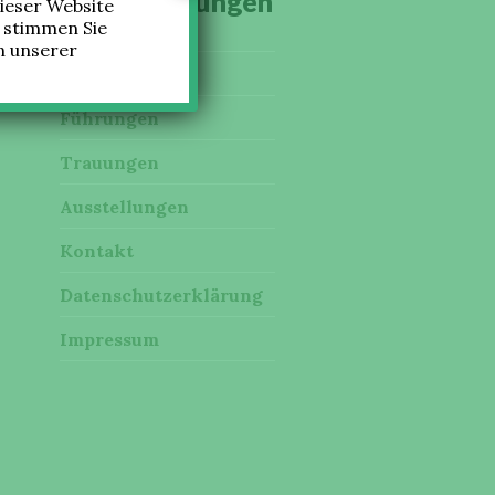
Veranstaltungen
ieser Website
, stimmen Sie
n unserer
Online-Shop
Führungen
Trauungen
Ausstellungen
Kontakt
Datenschutzerklärung
Impressum