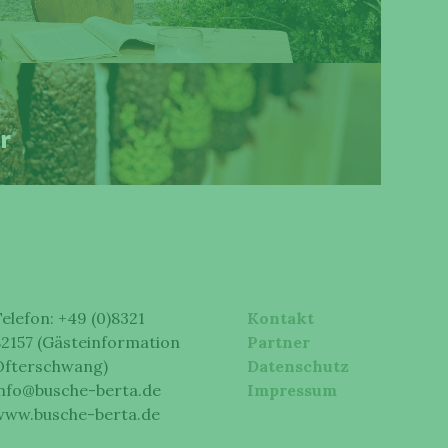
r
elefon: +49 (0)8321
Kontakt
2157 (Gästeinformation
Partner
Ofterschwang)
Datenschutz
nfo@busche-berta.de
Impressum
www.busche-berta.de