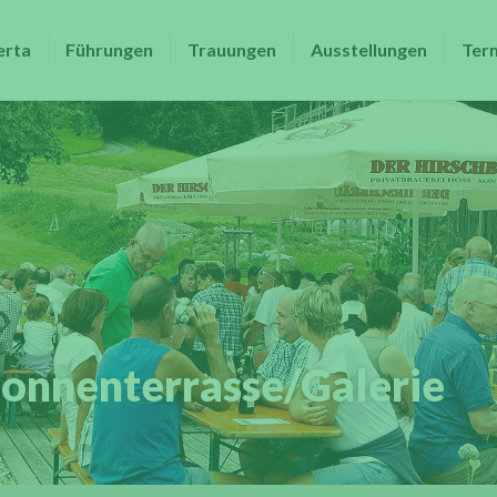
erta
Führungen
Trauungen
Ausstellungen
Ter
onnenterrasse/Galerie