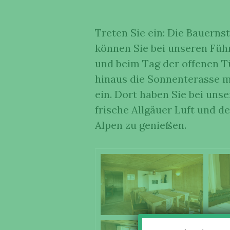
Treten Sie ein: Die Bauerns
können Sie bei unseren Füh
und beim Tag der offenen T
hinaus die Sonnenterasse m
ein. Dort haben Sie bei uns
frische Allgäuer Luft und d
Alpen zu genießen.